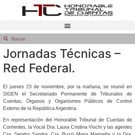
Jornadas Técnicas –
Red Federal.
El jueves 23 de noviembre, por la mañana, se reunió en
SIGEN el Secretariado Permanente de Tribunales de
Cuentas, Órganos y Organismos Públicos de Control
Externo de la República Argentina.
En representación del Honorable Tribunal de Cuentas de
Corrientes, la Vocal Dra. Laura Cristina Vischi y las agentes
Cra. Sendra Sandra, Cra. Buzzi Maria Marinella y la Dra.